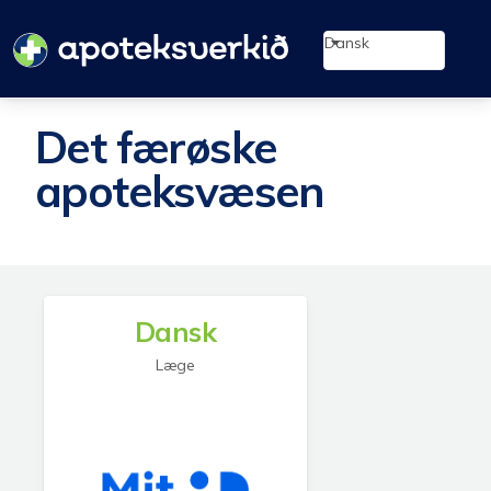
Dansk
Det færøske
apoteksvæsen
Dansk
Læge