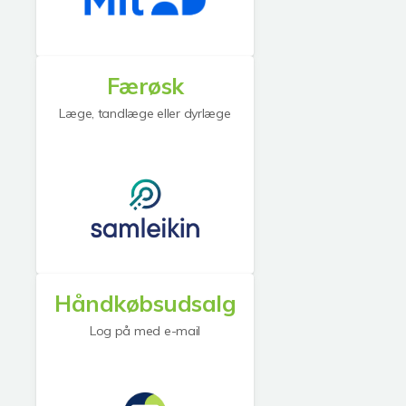
Færøsk
Læge, tandlæge eller dyrlæge
Håndkøbsudsalg
Log på med e-mail